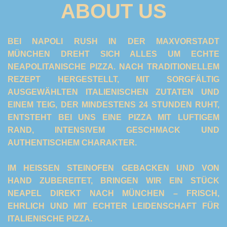
ABOUT US
BEI NAPOLI RUSH IN DER MAXVORSTADT
MÜNCHEN DREHT SICH ALLES UM ECHTE
NEAPOLITANISCHE PIZZA. NACH TRADITIONELLEM
REZEPT HERGESTELLT, MIT SORGFÄLTIG
AUSGEWÄHLTEN ITALIENISCHEN ZUTATEN UND
EINEM TEIG, DER MINDESTENS 24 STUNDEN RUHT,
ENTSTEHT BEI UNS EINE PIZZA MIT LUFTIGEM
RAND, INTENSIVEM GESCHMACK UND
AUTHENTISCHEM CHARAKTER.
IM HEISSEN STEINOFEN GEBACKEN UND VON H
AND ZUBEREITET, BRINGEN WIR EIN STÜCK N
EAPEL DIREKT NACH MÜNCHEN – FRISCH, E
HRLICH UND MIT ECHTER LEIDENSCHAFT FÜR I
TALIENISCHE PIZZA.